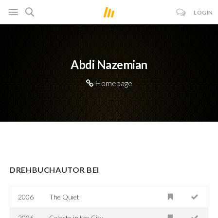
LOGIN
Abdi Nazemian
Homepage
DREHBUCHAUTOR BEI
2006
The Quiet
2006
Celeste in the City