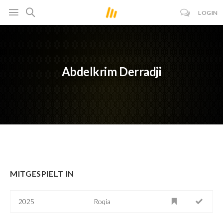
LOGIN
Abdelkrim Derradji
MITGESPIELT IN
2025
Roqia