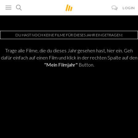
LOGIN
DU HAST NOCH KEINE FILME FÜR DIESES JAHR EINGETRAGEN!
Trage alle Filme, die du dieses Jahr gesehen hast, hier ein. Geh
dafür einfach auf einen Film und klick in der rechten Spalte auf den
"Mein Filmjahr"
Button.