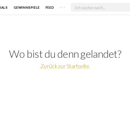
. . .
IALS
GEWINNSPIELE
FEED
Wo bist du denn gelandet?
Zurück zur Startseite.