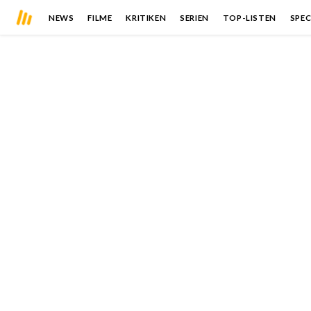
NEWS
FILME
KRITIKEN
SERIEN
TOP-LISTEN
SPEC