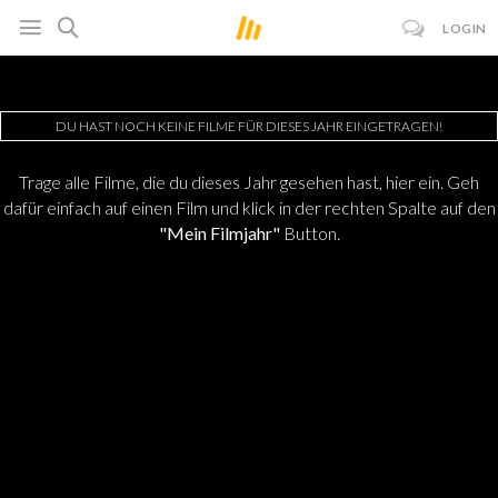
LOGIN
DU HAST NOCH KEINE FILME FÜR DIESES JAHR EINGETRAGEN!
Trage alle Filme, die du dieses Jahr gesehen hast, hier ein. Geh
dafür einfach auf einen Film und klick in der rechten Spalte auf den
"Mein Filmjahr"
Button.