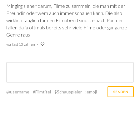
Mir ging's eher darum, Filme zu sammeln, die man mit der
Freundin oder wem auch immer schauen kann. Die also
wirklich tauglich für nen Filmabend sind. Je nach Partner
fallen da ja oftmals bereits sehr viele Filme oder gar ganze
Genre raus
vor fast 13 Jahren
@username
#Filmtitel
$Schauspieler
:emoji