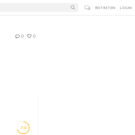
BEITRETEN
LOGIN
0
0
7.0