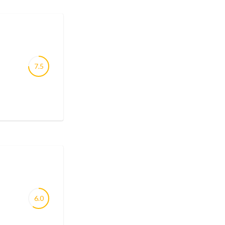
7.5
6.0