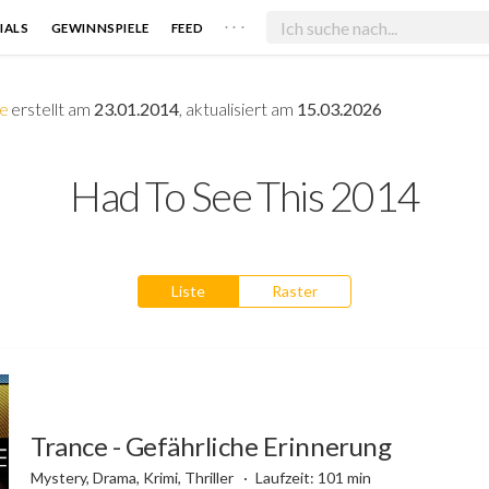
. . .
IALS
GEWINNSPIELE
FEED
e
erstellt am
23.01.2014
, aktualisiert am
15.03.2026
Had To See This 2014
Liste
Raster
Trance - Gefährliche Erinnerung
Mystery, Drama, Krimi, Thriller
Laufzeit: 101 min