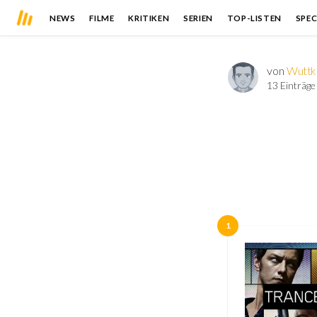
NEWS
FILME
KRITIKEN
SERIEN
TOP-LISTEN
SPEC
von
Wuttk
13 Einträge
1