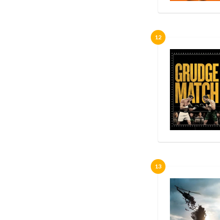
12
13