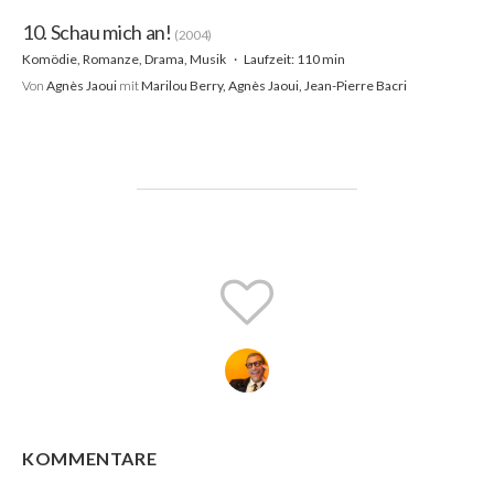
10. Schau mich an!
(2004)
Komödie, Romanze, Drama, Musik
Laufzeit: 110 min
Von
Agnès Jaoui
mit
Marilou Berry, Agnès Jaoui, Jean-Pierre Bacri
KOMMENTARE