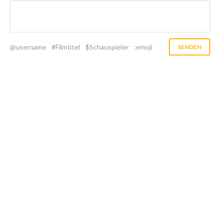
@username
#Filmtitel
$Schauspieler
:emoji