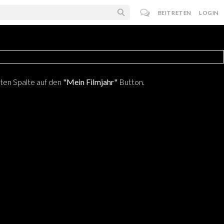
BEITRETEN
LOGIN
chten Spalte auf den
"Mein Filmjahr"
Button.