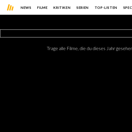
NEWS
FILME
KRITIKEN
SERIEN
TOP-LISTEN
SPEC
Trage alle Filme, die du dieses Jahr gesehen