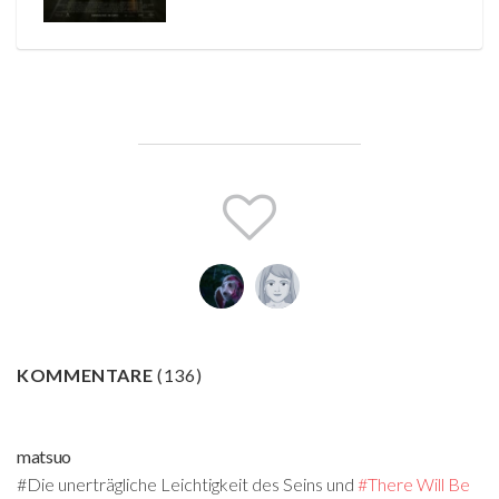
KOMMENTARE
(
136
)
matsuo
#Die unerträgliche Leichtigkeit des Seins und
#There Will Be