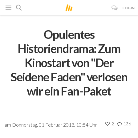
LOGIN
Opulentes
Historiendrama: Zum
Kinostart von "Der
Seidene Faden" verlosen
wir ein Fan-Paket
2
136
am Donnerstag, 01 Februar 2018, 10:54 Uhr