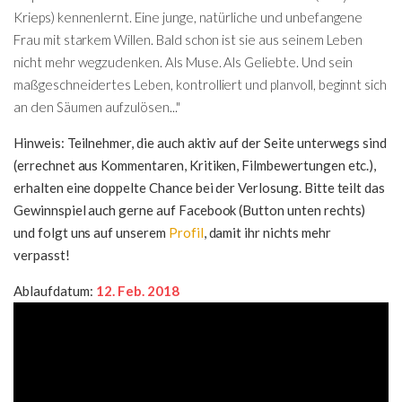
Krieps) kennenlernt. Eine junge, natürliche und unbefangene
Frau mit starkem Willen. Bald schon ist sie aus seinem Leben
nicht mehr wegzudenken. Als Muse. Als Geliebte. Und sein
maßgeschneidertes Leben, kontrolliert und planvoll, beginnt sich
an den Säumen aufzulösen..."
Hinweis: Teilnehmer, die auch aktiv auf der Seite unterwegs sind
(errechnet aus Kommentaren, Kritiken, Filmbewertungen etc.),
erhalten eine doppelte Chance bei der Verlosung. Bitte teilt das
Gewinnspiel auch gerne auf Facebook (Button unten rechts)
und folgt uns auf unserem
Profil
, damit ihr nichts mehr
verpasst!
Ablaufdatum:
12. Feb. 2018