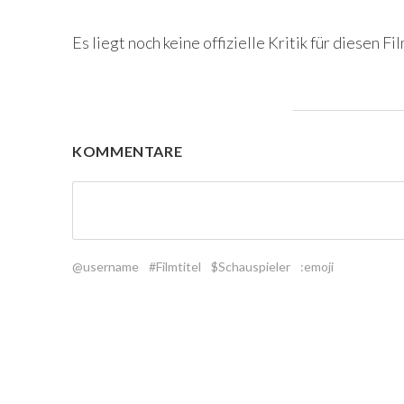
Es liegt noch keine offizielle Kritik für diesen Fil
KOMMENTARE
@username
#Filmtitel
$Schauspieler
:emoji