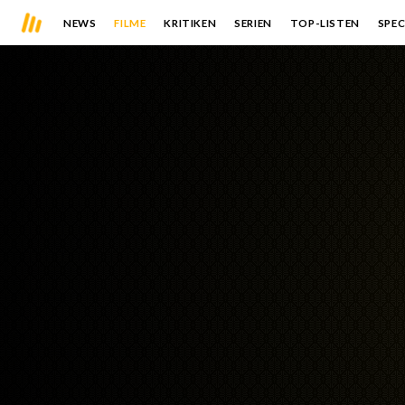
NEWS
FILME
KRITIKEN
SERIEN
TOP-LISTEN
SPEC