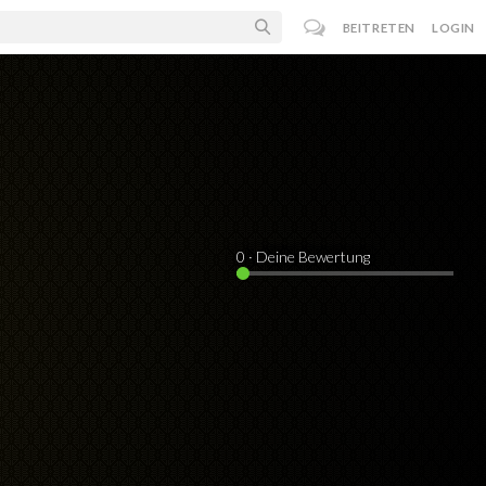
BEITRETEN
LOGIN
0
· Deine Bewertung