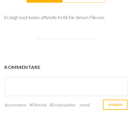
Es liegt noch keine offizielle Kritik für diesen Film vor.
KOMMENTARE
@username
#Filmtitel
$Schauspieler
:emoji