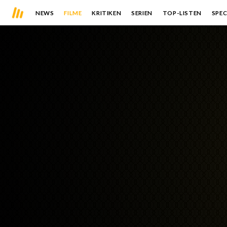
NEWS
FILME
KRITIKEN
SERIEN
TOP-LISTEN
SPEC