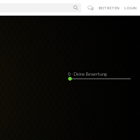
BEITRETEN
LOGIN
0
· Deine Bewertung