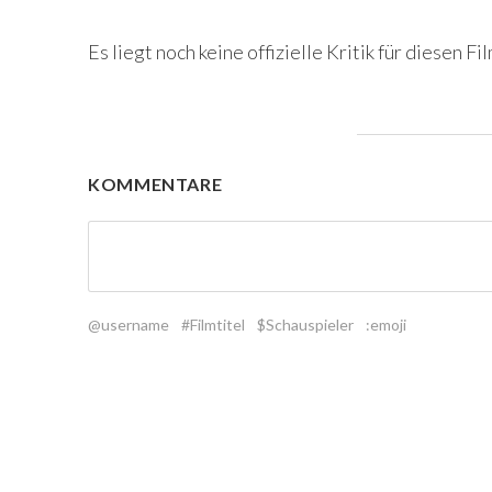
Es liegt noch keine offizielle Kritik für diesen Fil
KOMMENTARE
@username
#Filmtitel
$Schauspieler
:emoji