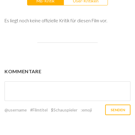
MB-Kritik
User-Kritiken
Es liegt noch keine offizielle Kritik für diesen Film vor.
KOMMENTARE
@username
#Filmtitel
$Schauspieler
:emoji