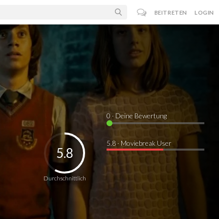
BEITRETEN
LOGIN
0
· Deine Bewertung
5.8 · Moviebreak User
5.8
Durchschnittlich