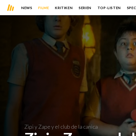
NEWS
FILME
KRITIKEN
SERIEN
TOP-LISTEN
SPEC
Zipi y Zape y el club de la canica