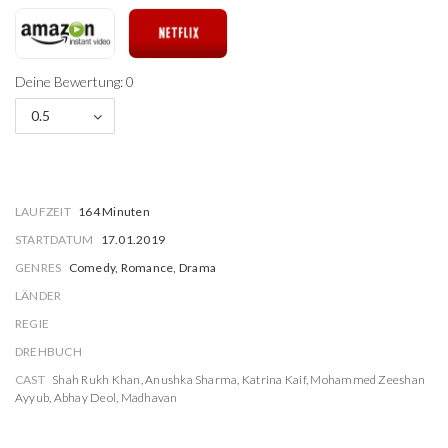
Deine Bewertung: 0
0.5
LAUFZEIT
164 Minuten
STARTDATUM
17.01.2019
GENRES
Comedy, Romance, Drama
LÄNDER
REGIE
DREHBUCH
CAST
Shah Rukh Khan
,
Anushka Sharma
,
Katrina Kaif
,
Mohammed Zeeshan
Ayyub
,
Abhay Deol
,
Madhavan