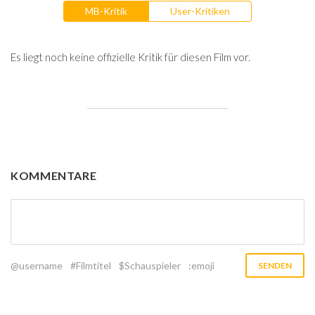
MB-Kritik
User-Kritiken
Es liegt noch keine offizielle Kritik für diesen Film vor.
KOMMENTARE
@username
#Filmtitel
$Schauspieler
:emoji