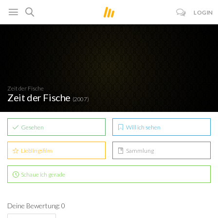
LOGIN
Zeit der Fische
Zeit der Fische
(2007)
Gesehen
Will ich sehen
Lieblingsfilm
Sammlung
Schaue ich gerade
Deine Bewertung: 0