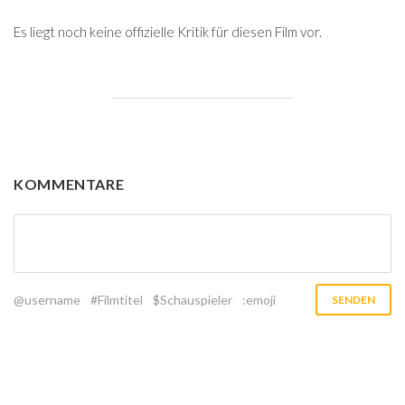
Es liegt noch keine offizielle Kritik für diesen Film vor.
KOMMENTARE
@username
#Filmtitel
$Schauspieler
:emoji