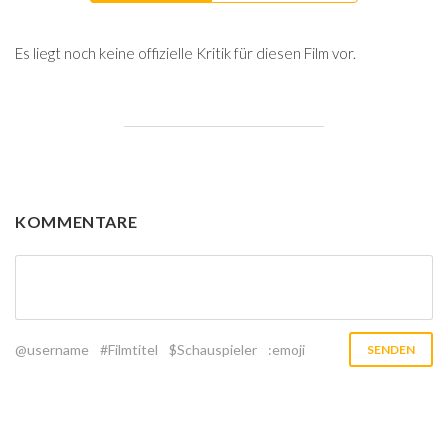
Es liegt noch keine offizielle Kritik für diesen Film vor.
KOMMENTARE
@username
#Filmtitel
$Schauspieler
:emoji