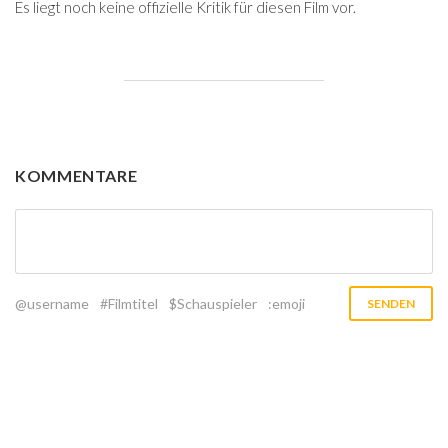
Es liegt noch keine offizielle Kritik für diesen Film vor.
KOMMENTARE
@username
#Filmtitel
$Schauspieler
:emoji