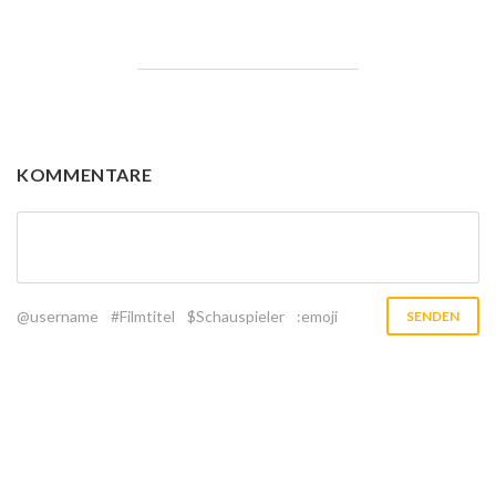
KOMMENTARE
@username
#Filmtitel
$Schauspieler
:emoji