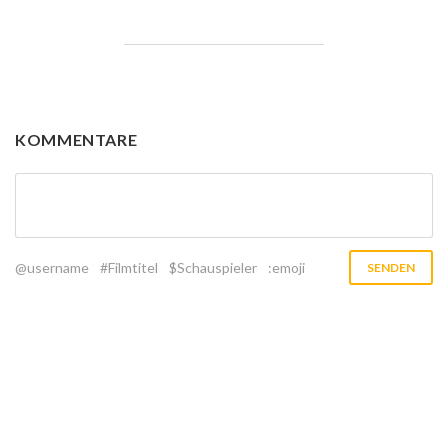
KOMMENTARE
@username
#Filmtitel
$Schauspieler
:emoji