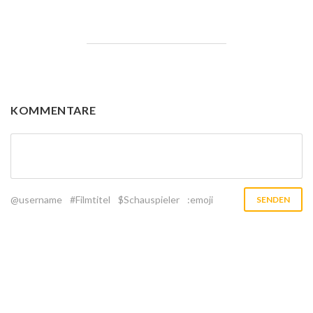
KOMMENTARE
@username
#Filmtitel
$Schauspieler
:emoji