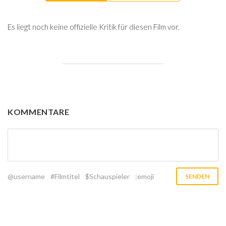
Es liegt noch keine offizielle Kritik für diesen Film vor.
KOMMENTARE
@username
#Filmtitel
$Schauspieler
:emoji