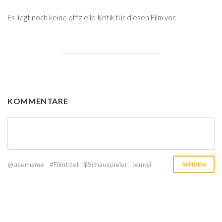
Es liegt noch keine offizielle Kritik für diesen Film vor.
KOMMENTARE
@username
#Filmtitel
$Schauspieler
:emoji