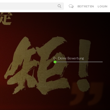
BEITRETEN
LOGIN
0
· Deine Bewertung