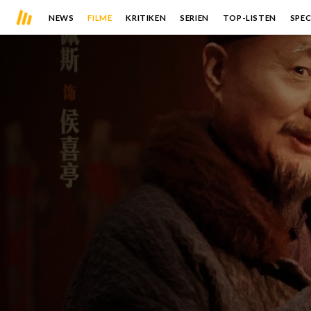
NEWS
FILME
KRITIKEN
SERIEN
TOP-LISTEN
SPEC