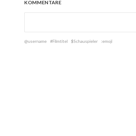
KOMMENTARE
@username
#Filmtitel
$Schauspieler
:emoji