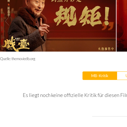
Quelle:
themoviedb.org
MB-Kritik
Es liegt noch keine offizielle Kritik für diesen Fil