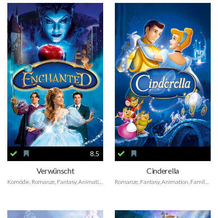
8.5
Verwünscht
Cinderella
Komödie, Romanze, Fantasy, Animation, Family, Musical
Romanze, Fantasy, Animation, Family, Musical