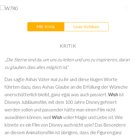
MB-Kritik
User-Kritiken
KRITIK
„Die Sterne sind da, um uns zu leiten und uns zu inspirieren, daran
zu glauben, dass alles möglich ist.“
Das sagte Ashas Vater mal zu ihr und diese klugen Worte
führten dazu, dass Ashas Glaube an die Erfüllung der Wünsche
unerschütterlich bleibt, ganz egal, was auch passiert.
Wish
ist
Disneys Jubiläumsfilm, mit dem 100 Jahre Disney gefeiert
werden sollen und passender hätte man einen Film nicht
auswählen können, weil
Wish
voller Magie und Liebe ist. Wie
könnte es ein Film von Disney auch nicht sein? Das Besondere
an diesem Animationsfilm ist übrigens, dass die Figuren ganz