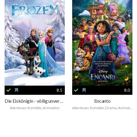
8.5
8.0
Die Eiskönigin - völlig unverfroren
Encanto
Abenteuer, Komödie, Animation
Abenteuer, Komödie, Drama, Animation, Family