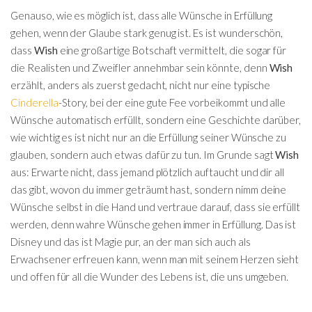
Genauso, wie es möglich ist, dass alle Wünsche in Erfüllung
gehen, wenn der Glaube stark genug ist. Es ist wunderschön,
dass
Wish
eine großartige Botschaft vermittelt, die sogar für
die Realisten und Zweifler annehmbar sein könnte, denn
Wish
erzählt, anders als zuerst gedacht, nicht nur eine typische
Cinderella
-Story, bei der eine gute Fee vorbeikommt und alle
Wünsche automatisch erfüllt, sondern eine Geschichte darüber,
wie wichtig es ist nicht nur an die Erfüllung seiner Wünsche zu
glauben, sondern auch etwas dafür zu tun. Im Grunde sagt
Wish
aus: Erwarte nicht, dass jemand plötzlich auftaucht und dir all
das gibt, wovon du immer geträumt hast, sondern nimm deine
Wünsche selbst in die Hand und vertraue darauf, dass sie erfüllt
werden, denn wahre Wünsche gehen immer in Erfüllung. Das ist
Disney und das ist Magie pur, an der man sich auch als
Erwachsener erfreuen kann, wenn man mit seinem Herzen sieht
und offen für all die Wunder des Lebens ist, die uns umgeben.