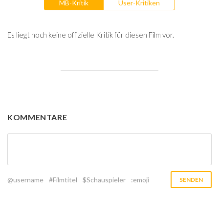
MB-Kritik
User-Kritiken
Es liegt noch keine offizielle Kritik für diesen Film vor.
KOMMENTARE
@username
#Filmtitel
$Schauspieler
:emoji