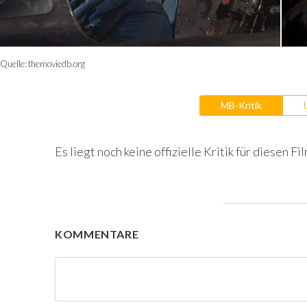
Quelle:
themoviedb.org
MB-Kritik
Es liegt noch keine offizielle Kritik für diesen Fil
KOMMENTARE