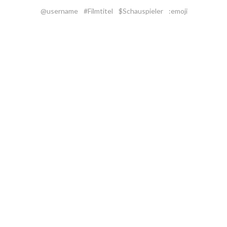
@username
#Filmtitel
$Schauspieler
:emoji