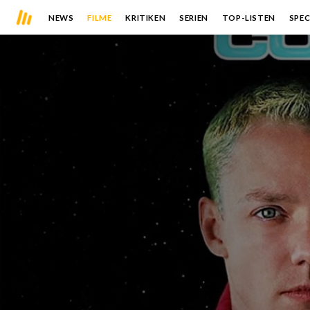
NEWS
FILME
KRITIKEN
SERIEN
TOP-LISTEN
SPEC