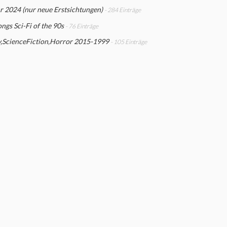
r 2024 (nur neue Erstsichtungen)
- 284 Einträge
gs Sci-Fi of the 90s
- 76 Einträge
y,ScienceFiction,Horror 2015-1999
- 105 Einträge