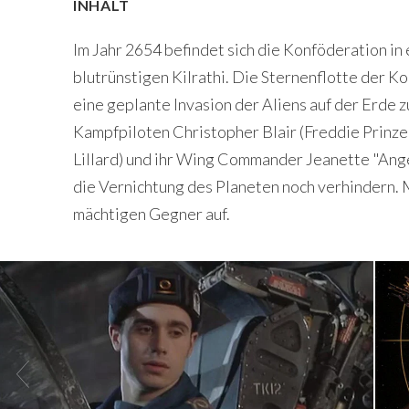
INHALT
Im Jahr 2654 befindet sich die Konföderation in
blutrünstigen Kilrathi. Die Sternenflotte der Ko
eine geplante Invasion der Aliens auf der Erde z
Kampfpiloten Christopher Blair (Freddie Prinze
Lillard) und ihr Wing Commander Jeanette "Ang
die Vernichtung des Planeten noch verhindern.
mächtigen Gegner auf.