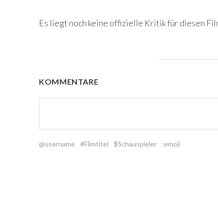
Es liegt noch keine offizielle Kritik für diesen Fil
KOMMENTARE
@username
#Filmtitel
$Schauspieler
:emoji