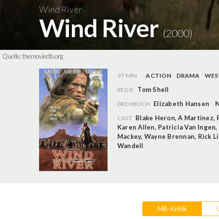
Wind River
Wind River
(2000)
Quelle:
themoviedb.org
97 MIN
ACTION
DRAMA
WES
Tom Shell
REGIE
Elizabeth Hansen
N
DREHBUCH
Blake Heron
,
A Martinez
,
CAST
Karen Allen
,
Patricia Van Ingen
,
Mackey
,
Wayne Brennan
,
Rick L
Wandell
MB-Kritik