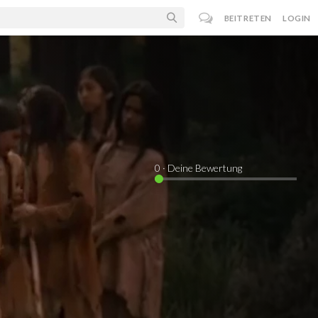
BEITRETEN
LOGIN
0
· Deine Bewertung