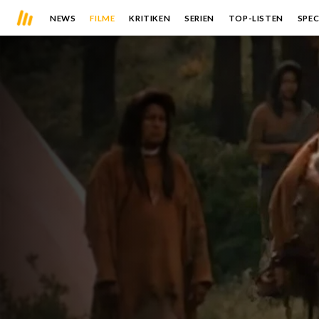
NEWS
FILME
KRITIKEN
SERIEN
TOP-LISTEN
SPEC