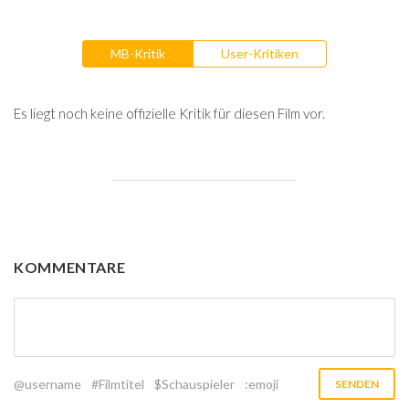
MB-Kritik
User-Kritiken
Es liegt noch keine offizielle Kritik für diesen Film vor.
KOMMENTARE
@username
#Filmtitel
$Schauspieler
:emoji