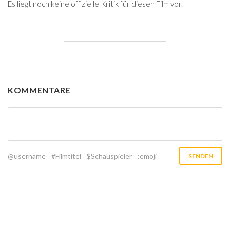
Es liegt noch keine offizielle Kritik für diesen Film vor.
KOMMENTARE
@username
#Filmtitel
$Schauspieler
:emoji