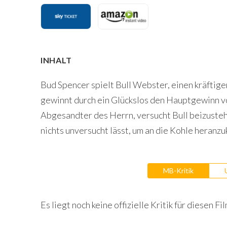
INHALT
Bud Spencer spielt Bull Webster, einen kräftigen
gewinnt durch ein Glückslos den Hauptgewinn von
Abgesandter des Herrn, versucht Bull beizusteh
nichts unversucht lässt, um an die Kohle heran
MB-Kritik
Es liegt noch keine offizielle Kritik für diesen Fil