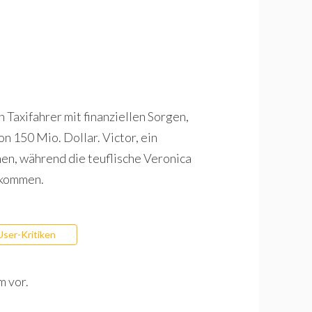
 Taxifahrer mit finanziellen Sorgen,
 150 Mio. Dollar. Victor, ein
en, während die teuflische Veronica
zukommen.
User-Kritiken
m vor.