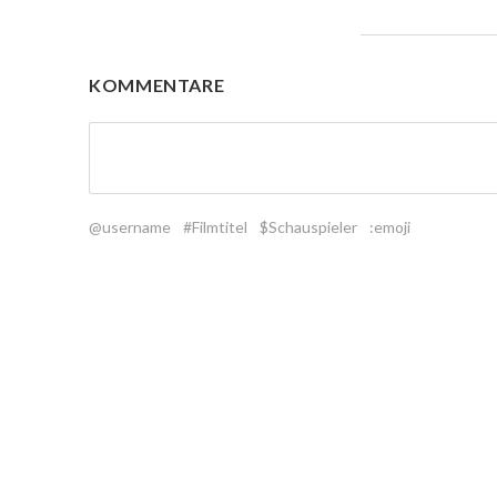
KOMMENTARE
@username
#Filmtitel
$Schauspieler
:emoji