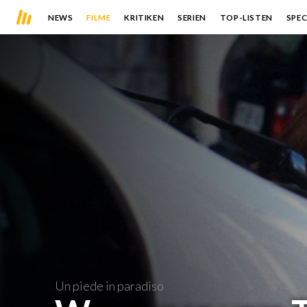
NEWS
FILME
KRITIKEN
SERIEN
TOP-LISTEN
SPEC
Un piede in paradiso