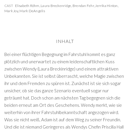
CAST
Elisabeth Röhm
,
Laura Breckenridge
,
Brendan Fehr
,
Jerrika Hinton
,
Mark Joy
,
Mark DeAngelis
INHALT
Bei einer flüchtigen Begegnung im Fahrstuhl kommt es ganz
plötzlich und unerwartet zu einem leidenschaftlichen Kuss
zwischen Wendy (Laura Breckinridge) und einem attraktiven
Unbekannten. Sie ist selbst überrascht, welche Magie zwischen
ihr und dem Fremden zu spüren ist. Zunächst ist sie sich sogar
unsicher, ob sie das ganze Szenario eventuell sogar nur
geträumt hat. Doch schon am nächsten Tag begegnen sich die
beiden erneut am Ort des Geschehens. Wendy merkt, wie sie
weiterhin von ihrer Fahrstuhlbekanntschaft angezogen wird.
Was sie nicht weiß, Adam ist auf dem Weg zu seiner Freundin.
Und die ist niemand Geringeres als Wendys Chefin Priscilla Hall