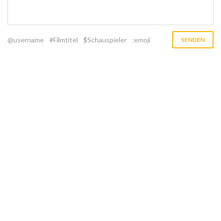
@username
#Filmtitel
$Schauspieler
:emoji