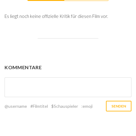
Es liegt noch keine offizielle Kritik für diesen Film vor.
KOMMENTARE
@username
#Filmtitel
$Schauspieler
:emoji