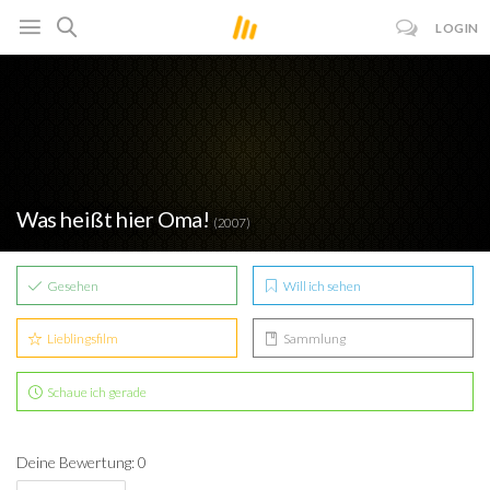
LOGIN
Was heißt hier Oma!
(2007)
Gesehen
Will ich sehen
Lieblingsfilm
Sammlung
Schaue ich gerade
Deine Bewertung: 0