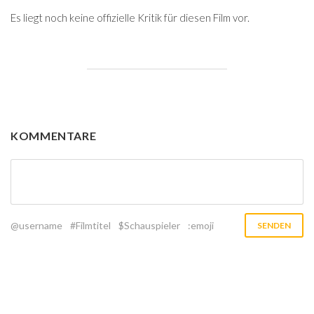
Es liegt noch keine offizielle Kritik für diesen Film vor.
KOMMENTARE
@username
#Filmtitel
$Schauspieler
:emoji