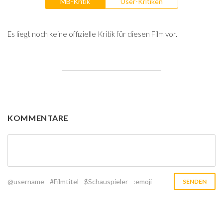
MB-Kritik
User-Kritiken
Es liegt noch keine offizielle Kritik für diesen Film vor.
KOMMENTARE
@username
#Filmtitel
$Schauspieler
:emoji