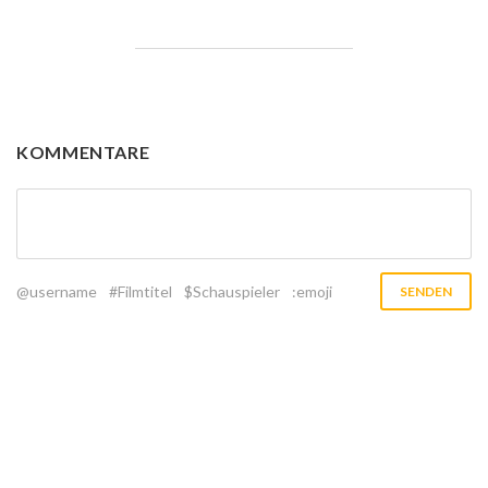
KOMMENTARE
@username
#Filmtitel
$Schauspieler
:emoji