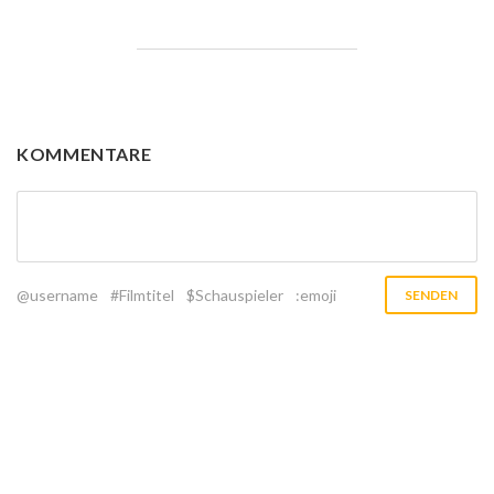
KOMMENTARE
@username
#Filmtitel
$Schauspieler
:emoji