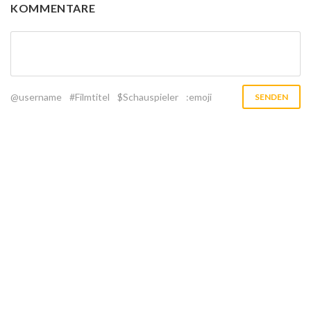
KOMMENTARE
@username
#Filmtitel
$Schauspieler
:emoji