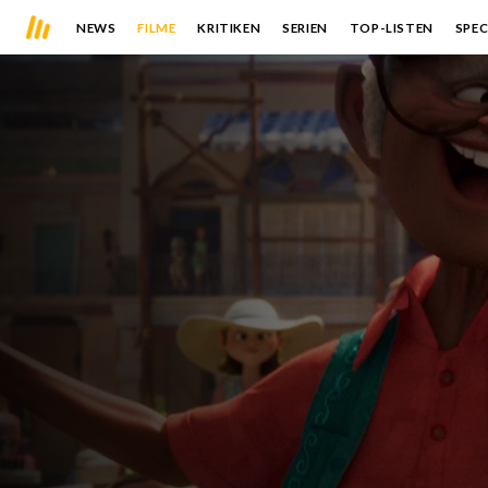
NEWS
FILME
KRITIKEN
SERIEN
TOP-LISTEN
SPEC