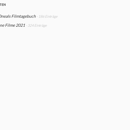
STEN
Oneals Filmtagebuch
- 186 Einträge
ne Filme 2021
- 324 Einträge