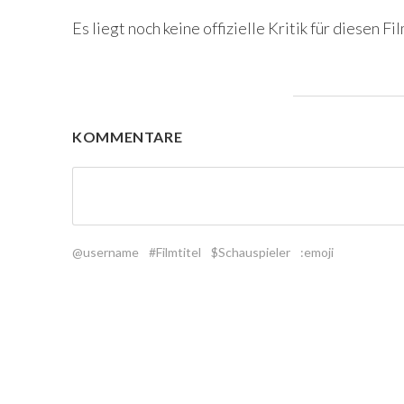
Es liegt noch keine offizielle Kritik für diesen Fil
KOMMENTARE
@username
#Filmtitel
$Schauspieler
:emoji