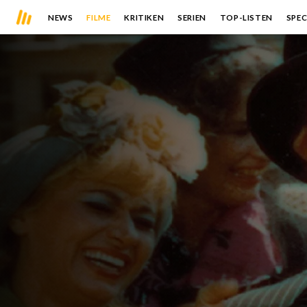
NEWS
FILME
KRITIKEN
SERIEN
TOP-LISTEN
SPEC