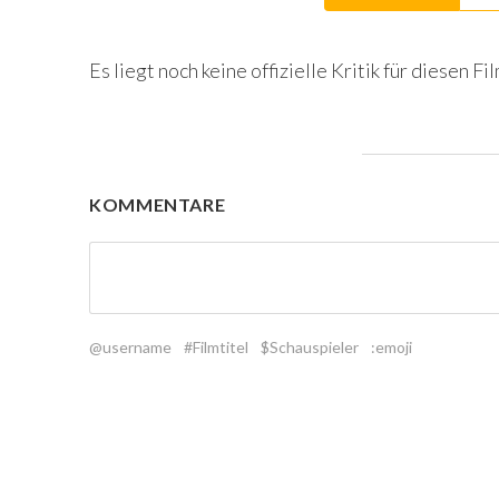
Es liegt noch keine offizielle Kritik für diesen Fil
KOMMENTARE
@username
#Filmtitel
$Schauspieler
:emoji