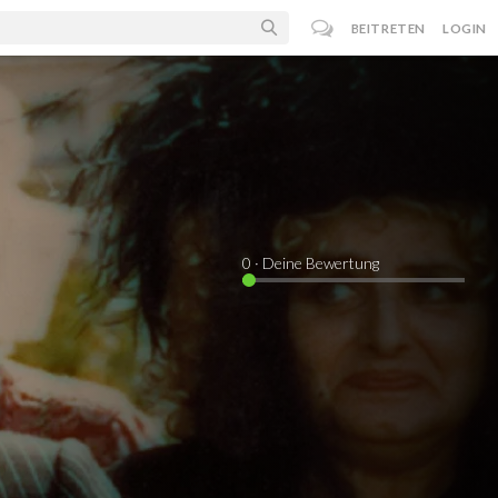
BEITRETEN
LOGIN
0
· Deine Bewertung