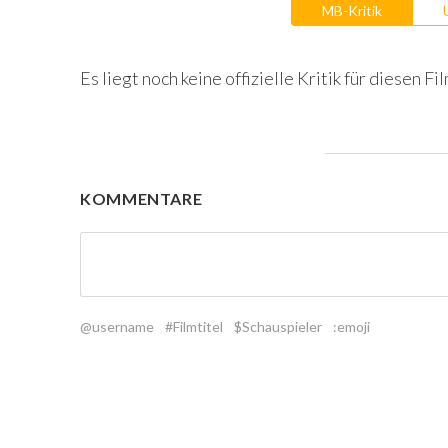
MB-Kritik
Es liegt noch keine offizielle Kritik für diesen Fil
KOMMENTARE
@username
#Filmtitel
$Schauspieler
:emoji