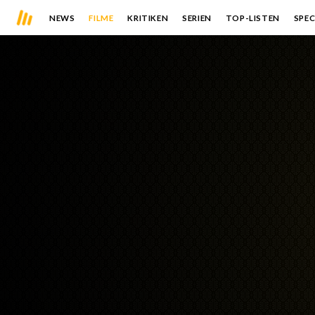
NEWS
FILME
KRITIKEN
SERIEN
TOP-LISTEN
SPEC