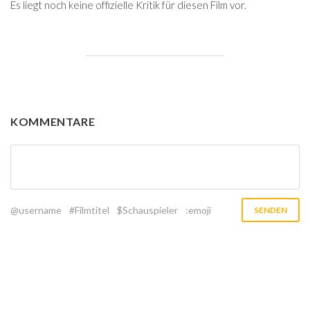
Es liegt noch keine offizielle Kritik für diesen Film vor.
KOMMENTARE
@username
#Filmtitel
$Schauspieler
:emoji