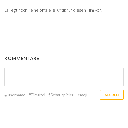
Es liegt noch keine offizielle Kritik für diesen Film vor.
KOMMENTARE
@username
#Filmtitel
$Schauspieler
:emoji