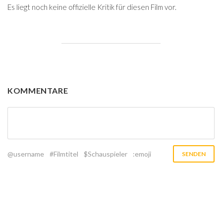
Es liegt noch keine offizielle Kritik für diesen Film vor.
KOMMENTARE
@username
#Filmtitel
$Schauspieler
:emoji