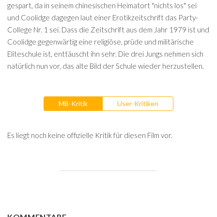
gespart, da in seinem chinesischen Heimatort "nichts los" sei
und Coolidge dagegen laut einer Erotikzeitschrift das Party-
College Nr. 1 sei. Dass die Zeitschrift aus dem Jahr 1979 ist und
Coolidge gegenwärtig eine religiöse, prüde und militärische
Eliteschule ist, enttäuscht ihn sehr. Die drei Jungs nehmen sich
natürlich nun vor, das alte Bild der Schule wieder herzustellen.
MB-Kritik
User-Kritiken
Es liegt noch keine offizielle Kritik für diesen Film vor.
KOMMENTARE