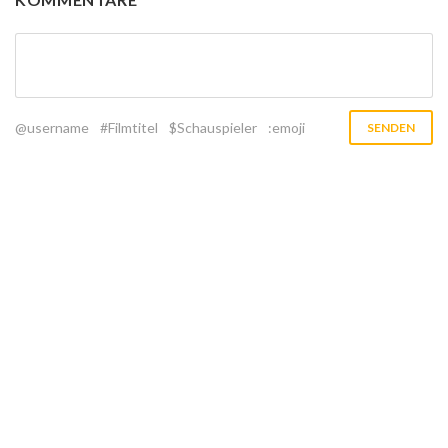
@username
#Filmtitel
$Schauspieler
:emoji