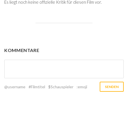
Es liegt noch keine offizielle Kritik für diesen Film vor.
KOMMENTARE
@username
#Filmtitel
$Schauspieler
:emoji