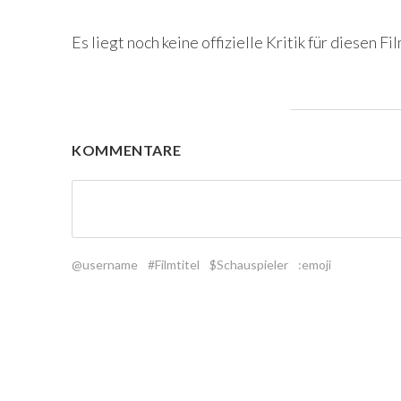
Es liegt noch keine offizielle Kritik für diesen Fil
KOMMENTARE
@username
#Filmtitel
$Schauspieler
:emoji