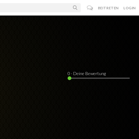
BEITRETEN
LOGIN
0
· Deine Bewertung