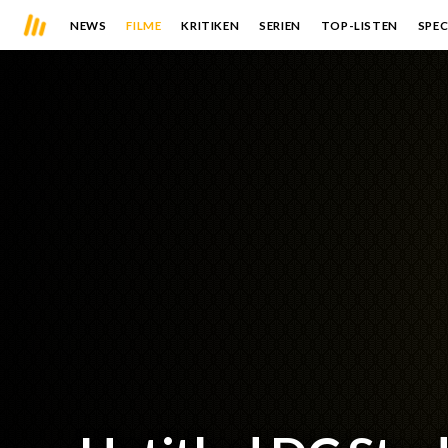
NEWS
FILME
KRITIKEN
SERIEN
TOP-LISTEN
SPEC