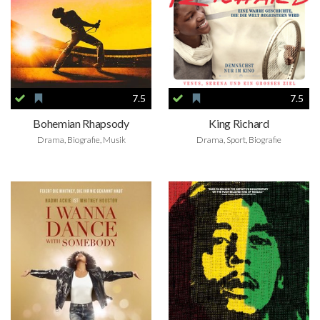
7.5
7.5
Bohemian Rhapsody
King Richard
Drama, Biografie, Musik
Drama, Sport, Biografie