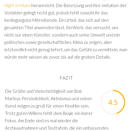
Night in Miami
heranreicht. Die Besetzung und ihre Imitation der
Vorbilder gelingt recht gut, jedoch fehlt sowohl ihr das
bedingungslos Mitreißende. Ein Urteil, das sich auf den
gesamten Titel anwenden lässt. Ein Werk, das versucht, uns
nicht nur einen Künstler, sondern auch seine Umwelt und ein
politisches sowie gesellschaftliches Klima zu zeigen, aber
letztendlich nicht genug liefert, um das Gefühl zu vermitteln, man
würde mehr wissen als zuvor, bis auf die groben Details.
FAZIT
Die Größe und Vielschichtigkeit von Bob
Marleys Persönlichkeit, Aktivismus und seiner
4.5
Kunst mögen zu groß für einen Kinofilm sein.
Trotz guten Willens fehlt dem Biopic ein klarer
Fokus. Am Ende sind es mal wieder die
Archivaufnahmen und Texttafeln, die ein umfassendes