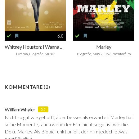
6.0
Whitney Houston: I Wanna Dance With Somebody
Marley
Drama, Biografie, Musik
Biografie, Musik, Dokumentarfilm
KOMMENTARE
(
2
)
WilliamWhyler
5.5
Nicht so gut wie gehofft, aber besser als erwartet. Marley hat
seine Momente, auch wenn der Film nicht so gut ist wie die
Doku Marley. Als Biopic funktioniert der Film jedoch etwas
oberflächlich.